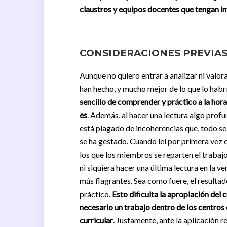
claustros y equipos docentes que tengan in
CONSIDERACIONES PREVIA
Aunque no quiero entrar a analizar ni valora
han hecho, y mucho mejor de lo que lo habrí
sencillo de comprender y práctico a la hora d
es
. Además, al hacer una lectura algo profu
está plagado de incoherencias que, todo sea
se ha gestado. Cuando leí por primera vez 
los que los miembros se reparten el trabajo
ni siquiera hacer una última lectura en la v
más flagrantes. Sea como fuere, el resulta
práctico.
Esto dificulta la apropiación del 
necesario un trabajo dentro de los centro
curricular
. Justamente, ante la aplicación