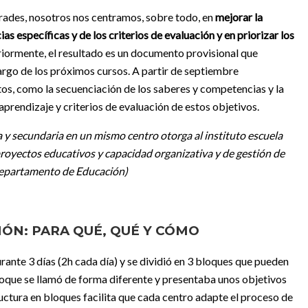
irades, nosotros nos centramos, sobre todo, en
mejorar la
s específicas y de los criterios de evaluación y en priorizar los
ormente, el resultado es un documento provisional que
argo de los próximos cursos. A partir de septiembre
s, como la secuenciación de los saberes y competencias y la
prendizaje y criterios de evaluación de estos objetivos.
a y secundaria en un mismo centro otorga al instituto escuela
oyectos educativos y capacidad organizativa y de gestión de
 Departamento de Educación)
ÓN: PARA QUÉ, QUÉ Y CÓMO
rante 3 días (2h cada día) y se dividió en 3 bloques que pueden
oque se llamó de forma diferente y presentaba unos objetivos
tructura en bloques facilita que cada centro adapte el proceso de