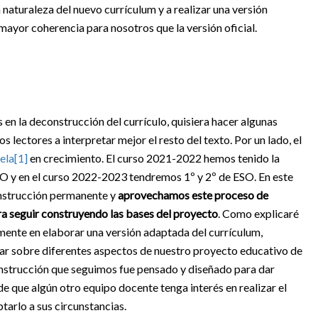
naturaleza del nuevo currículum y a realizar una versión
mayor coherencia para nosotros que la versión oficial.
en la deconstrucción del currículo, quisiera hacer algunas
 lectores a interpretar mejor el resto del texto. Por un lado, el
uela
[1]
en crecimiento. El curso 2021-2022 hemos tenido la
O y en el curso 2022-2023 tendremos 1º y 2º de ESO. En este
onstrucción permanente y
aprovechamos este proceso de
a seguir construyendo las bases del proyecto
. Como explicaré
mente en elaborar una versión adaptada del currículum,
ar sobre diferentes aspectos de nuestro proyecto educativo de
onstrucción que seguimos fue pensado y diseñado para dar
e que algún otro equipo docente tenga interés en realizar el
arlo a sus circunstancias.