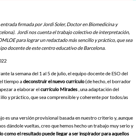
entrada firmada por Jordi Soler, Doctor en Biomedicina y
celona). Jordi nos cuenta el trabajo colectivo de interpretación,
OMLOE para lograr un redactado más sencillo y práctico, que sea
ipo docente de este centro educativo de Barcelona.
2022
rante la semana del 1 al 5 de julio, el equipo docente de ESO del
el tiempo a
deconstruir el nuevo currículo
(de hecho, el borrador
mpezar a elaborar el
currículo Mirades
, una adaptación del
cillo y práctico, que sea comprensible y coherente por todos/as
ajo es una versión provisional basada en nuestro criterio y, aunque
mos dándole vueltas, creo que hemos hecho un trabajo muy serio y
o como el resultado puede llegar a ser inspirador para aquellos