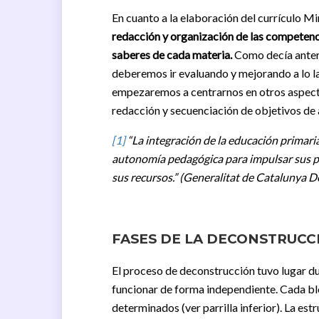
En cuanto a la elaboración del currículo M
redacción y organización de las
competencia
saberes de cada materia.
Como decía anteri
deberemos ir evaluando y mejorando a lo l
empezaremos a centrarnos en otros aspecto
redacción y secuenciación de objetivos de a
[1]
“La integración de la educación primari
autonomía pedagógica para impulsar sus pr
sus recursos.” (Generalitat de Catalunya
FASES DE LA DECONSTRUCCI
El proceso de deconstrucción tuvo lugar du
funcionar de forma independiente. Cada bl
determinados (ver parrilla inferior). La es