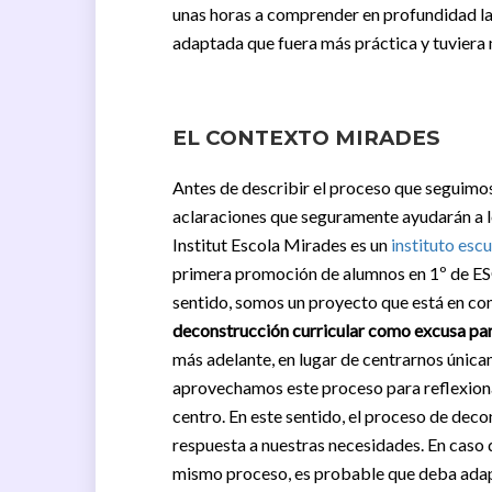
unas horas a comprender en profundidad la 
adaptada que fuera más práctica y tuviera 
EL CONTEXTO MIRADES
Antes de describir el proceso que seguimos 
aclaraciones que seguramente ayudarán a los
Institut Escola Mirades es un
instituto esc
primera promoción de alumnos en 1º de ES
sentido, somos un proyecto que está en c
deconstrucción curricular como excusa par
más adelante, en lugar de centrarnos única
aprovechamos este proceso para reflexion
centro. En este sentido, el proceso de dec
respuesta a nuestras necesidades. En caso d
mismo proceso, es probable que deba adapt