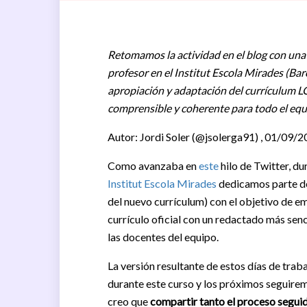
Retomamos la actividad en el blog con una 
profesor en el Institut Escola Mirades (Bar
apropiación y adaptación del currículum L
comprensible y coherente para todo el equ
Autor: Jordi Soler (@jsolerga91) , 01/09/
Como avanzaba en
este
hilo de Twitter, du
Institut Escola Mirades
dedicamos parte d
del nuevo currículum) con el objetivo de e
currículo oficial con un redactado más sen
las docentes del equipo.
La versión resultante de estos días de trab
durante este curso y los próximos seguire
creo que
compartir tanto el proceso seguid