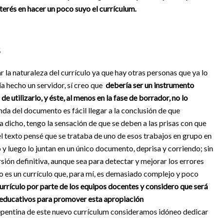
terés en hacer un poco suyo el currículum.
S
r la naturaleza del currículo ya que hay otras personas que ya lo
a hecho un servidor, sí creo que
debería ser un instrumento
e utilizarlo, y éste, al menos en la fase de borrador, no lo
nda del documento es fácil llegar a la conclusión de que
 dicho, tengo la sensación de que se deben a las prisas con que
el texto pensé que se trataba de uno de esos trabajos en grupo en
 y luego lo juntan en un único documento, deprisa y corriendo; sin
ersión definitiva, aunque sea para detectar y mejorar los errores
do es un currículo que, para mí, es demasiado complejo y poco
currículo por parte de los equipos docentes y considero que será
s educativos para promover esta apropiación
 repentina de este nuevo currículum consideramos idóneo dedicar