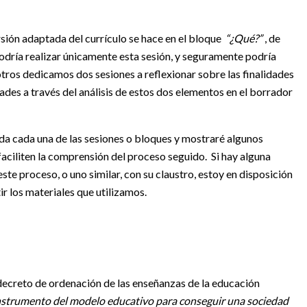
rsión adaptada del currículo se hace en el bloque
“¿Qué?”
, de
podría realizar únicamente esta sesión, y seguramente podría
ros dedicamos dos sesiones a reflexionar sobre las finalidades
des a través del análisis de estos dos elementos en el borrador
da cada una de las sesiones o bloques y mostraré algunos
faciliten la comprensión del proceso seguido. Si hay alguna
ste proceso, o uno similar, con su claustro, estoy en disposición
ir los materiales que utilizamos.
 decreto de ordenación de las enseñanzas de la educación
instrumento del modelo educativo para conseguir una sociedad