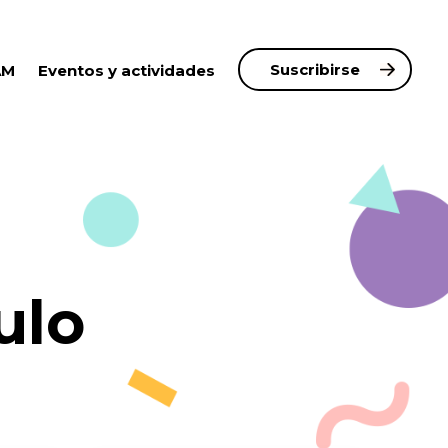
Suscribirse
AM
Eventos y actividades
ulo