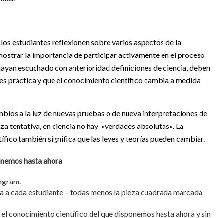
 los estudiantes reflexionen sobre varios aspectos de la
mostrar la importancia de participar activamente en el proceso
hayan escuchado con anterioridad definiciones de ciencia, deben
 es práctica y que el conocimiento científico cambia a medida
mbios a la luz de nuevas pruebas o de nueva interpretaciones de
eza tentativa, en ciencia no hay «verdades absolutas». La
ífico también significa que las leyes y teorías pueden cambiar.
ponemos hasta ahora
angram.
ia a cada estudiante – todas menos la pieza cuadrada marcada
 el conocimiento científico del que disponemos hasta ahora y sin