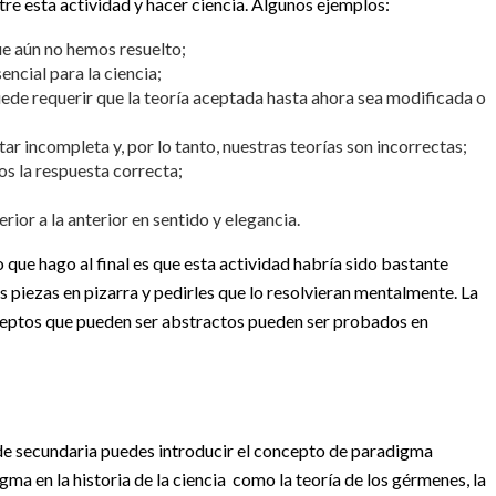
tre esta actividad y hacer ciencia. Algunos ejemplos:
e aún no hemos resuelto;
encial para la ciencia;
ede requerir que la teoría aceptada hasta ahora sea modificada o
r incompleta y, por lo tanto, nuestras teorías son incorrectas;
s la respuesta correcta;
rior a la anterior en sentido y elegancia.
 que hago al final es que esta actividad habría sido bastante
as piezas en pizarra y pedirles que lo resolvieran mentalmente. La
onceptos que pueden ser abstractos pueden ser probados en
 de secundaria puedes introducir el concepto de paradigma
ma en la historia de la ciencia como la teoría de los gérmenes, la