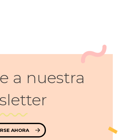
e a nuestra
letter
IRSE AHORA