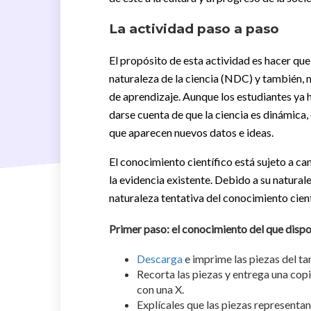
La actividad paso a paso
El propósito de esta actividad es hacer que
naturaleza de la ciencia (NDC) y también, 
de aprendizaje. Aunque los estudiantes ya 
darse cuenta de que la ciencia es dinámica,
que aparecen nuevos datos e ideas.
El conocimiento científico está sujeto a ca
la evidencia existente. Debido a su natural
naturaleza tentativa del conocimiento cient
Primer paso: el conocimiento del que dis
Descarga
e imprime las piezas del t
Recorta las piezas y entrega una cop
con una X.
Explícales que las piezas representan