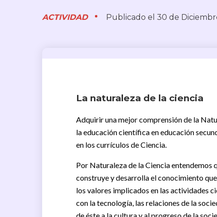
ACTIVIDAD
Publicado el 30 de Diciembr
La naturaleza de la ciencia
Adquirir una mejor comprensión de la Natur
la educación científica en educación secun
en los currículos de Ciencia.
Por Naturaleza de la Ciencia entendemos qu
construye y desarrolla el conocimiento que
los valores implicados en las actividades ci
con la tecnología, las relaciones de la soci
de éste a la cultura y al progreso de la soci