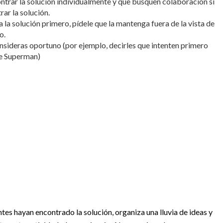
ontrar la solución individualmente y que busquen colaboración si
ar la solución.
a la solución primero, pídele que la mantenga fuera de la vista de
o.
onsideras oportuno (por ejemplo, decirles que intenten primero
de Superman)
tes hayan encontrado la solución, organiza una lluvia de ideas y