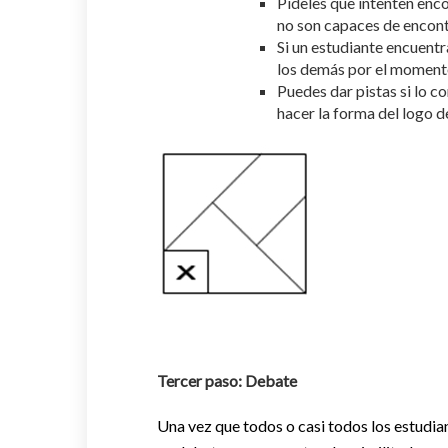
Pídeles que intenten enc
no son capaces de encontr
Si un estudiante encuentr
los demás por el moment
Puedes dar pistas si lo c
hacer la forma del logo 
Tercer paso: Debate
Una vez que todos o casi todos los estudian