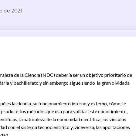
e de 2021
aleza de la Ciencia (NDC) debería ser un objetivo prioritario de
daria y bachillerato y sin embargo sigue siendo la gran olvidada
é es la ciencia, su funcionamiento interno y externo, cómo se
 produce, los métodos que usa para validar este conocimiento,
entíficas, la naturaleza de la comunidad científica, los vínculos
edad con el sistema tecnocientífico y, viceversa, las aportaciones
edad.