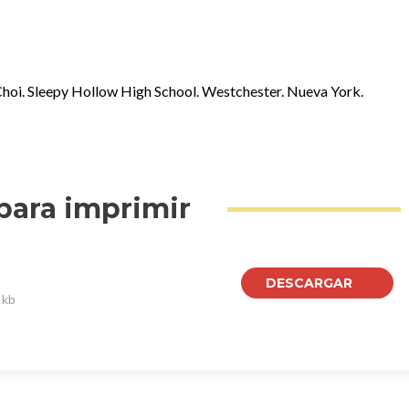
 Choi. Sleepy Hollow High School. Westchester. Nueva York.
para imprimir
DESCARGAR
 kb