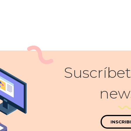
Suscríbet
news
INSCRIB