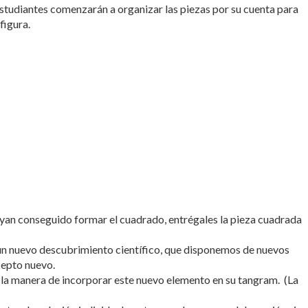
estudiantes comenzarán a organizar las piezas por su cuenta para
figura.
yan conseguido formar el cuadrado, entrégales la pieza cuadrada
 un nuevo descubrimiento científico, que disponemos de nuevos
cepto nuevo.
 la manera de incorporar este nuevo elemento en su tangram. (La