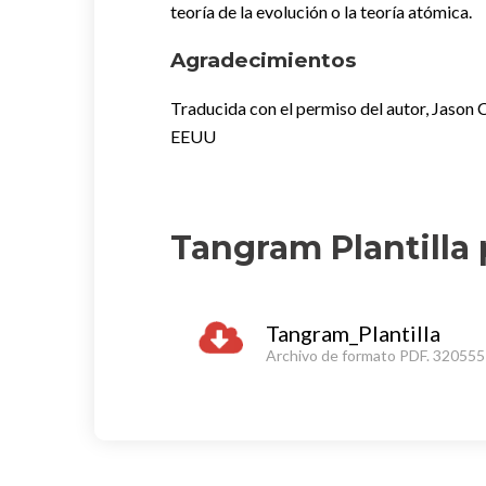
teoría de la evolución o la teoría atómica.
Agradecimientos
Traducida con el permiso del autor, Jason
EEUU
Tangram Plantilla 
Tangram_Plantilla
Archivo de formato
PDF.
320555