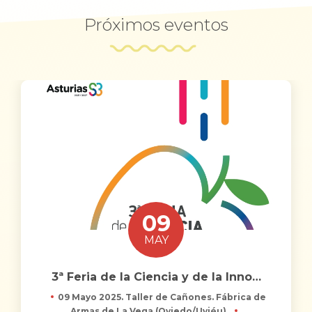
Próximos eventos
09
MAY
3ª Feria de la Ciencia y de la Inno
…
09 Mayo 2025. Taller de Cañones. Fábrica de
Armas de La Vega (Oviedo/Uviéu).