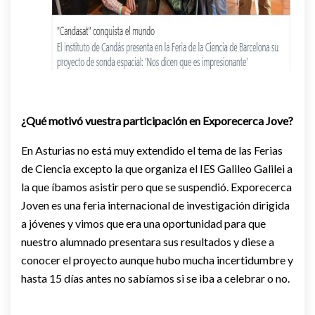
¿Qué motivó vuestra participación en Exporecerca Jove?
En Asturias no está muy extendido el tema de las Ferias
de Ciencia excepto la que organiza el IES Galileo Galilei a
la que íbamos asistir pero que se suspendió. Exporecerca
Joven es una feria internacional de investigación dirigida
a jóvenes y vimos que era una oportunidad para que
nuestro alumnado presentara sus resultados y diese a
conocer el proyecto aunque hubo mucha incertidumbre y
hasta 15 días antes no sabíamos si se iba a celebrar o no.