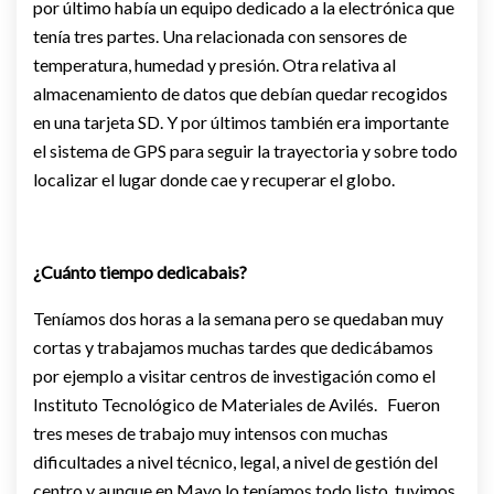
por último había un equipo dedicado a la electrónica que
tenía tres partes. Una relacionada con sensores de
temperatura, humedad y presión. Otra relativa al
almacenamiento de datos que debían quedar recogidos
en una tarjeta SD. Y por últimos también era importante
el sistema de GPS para seguir la trayectoria y sobre todo
localizar el lugar donde cae y recuperar el globo.
¿Cuánto tiempo dedicabais?
Teníamos dos horas a la semana pero se quedaban muy
cortas y trabajamos muchas tardes que dedicábamos
por ejemplo a visitar centros de investigación como el
Instituto Tecnológico de Materiales de Avilés. Fueron
tres meses de trabajo muy intensos con muchas
dificultades a nivel técnico, legal, a nivel de gestión del
centro y aunque en Mayo lo teníamos todo listo, tuvimos