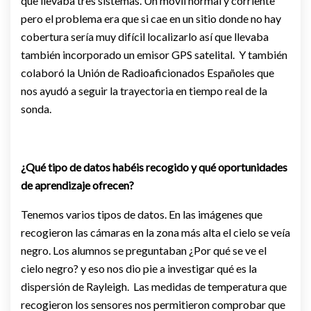
que llevaba tres sistemas. Un móvil normal y corriente
pero el problema era que si cae en un sitio donde no hay
cobertura sería muy difícil localizarlo así que llevaba
también incorporado un emisor GPS satelital. Y también
colaboró la Unión de Radioaficionados Españoles que
nos ayudó a seguir la trayectoria en tiempo real de la
sonda.
¿Qué tipo de datos habéis recogido y qué oportunidades
de aprendizaje ofrecen?
Tenemos varios tipos de datos. En las imágenes que
recogieron las cámaras en la zona más alta el cielo se veía
negro. Los alumnos se preguntaban ¿Por qué se ve el
cielo negro? y eso nos dio pie a investigar qué es la
dispersión de Rayleigh. Las medidas de temperatura que
recogieron los sensores nos permitieron comprobar que