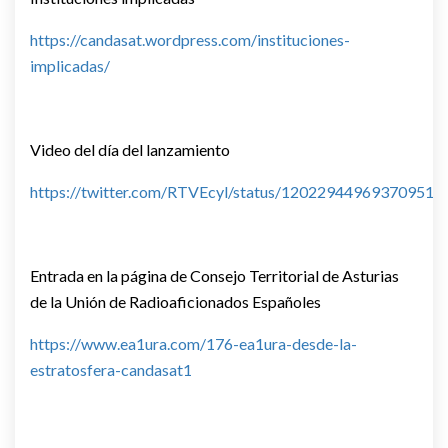
https://candasat.wordpress.com/instituciones-
implicadas/
Video del día del lanzamiento
https://twitter.com/RTVEcyl/status/120229449693709516
Entrada en la página de Consejo Territorial de Asturias
de la Unión de Radioaficionados Españoles
https://www.ea1ura.com/176-ea1ura-desde-la-
estratosfera-candasat1