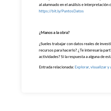
al alumnado en el análisis e interpretación 
https://bit.ly/PuntosDatos
¿Manos a la obra?
¿Sueles trabajar con datos reales de invest
recursos para hacerlo? ¿Te interesaría part
actividades? Si la respuesta a alguna de es
Entrada relacionada:
Explorar, visualizar 