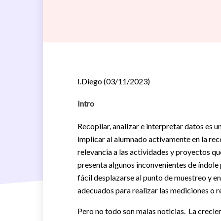
I.Diego (03/11/2023)
Intro
Recopilar, analizar e interpretar datos es
implicar al alumnado activamente en la rec
relevancia a las actividades y proyectos q
presenta algunos inconvenientes de índole 
fácil desplazarse al punto de muestreo y e
adecuados para realizar las mediciones o r
Pero no todo son malas noticias. La crecie