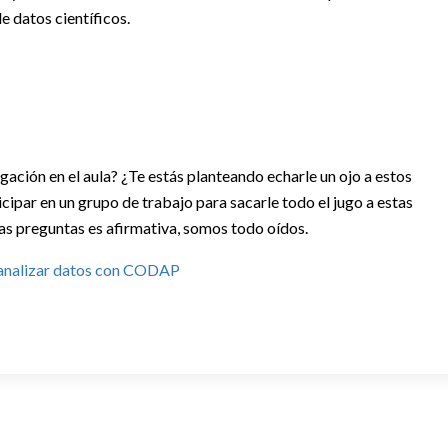
de datos científicos.
igación en el aula? ¿Te estás planteando echarle un ojo a estos
icipar en un grupo de trabajo para sacarle todo el jugo a estas
tas preguntas es afirmativa, somos todo oídos.
y analizar datos con CODAP