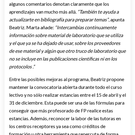
algunos comentarios denotan claramente que los
aprendizajes van mucho más allá.
“También te ayuda a
actualizarte en bibliografía para preparar temas”
, apunta
Beatriz. Marta añade:
“Intercambias continuamente
información sobre material de laboratorio que se utiliza
y el que ya se ha dejado de usar, sobre los proveedores
de ese material y algún que otro truco de laboratorio que
no se incluye en las publicaciones científicas ni en los
protocolos .”
Entre las posibles mejoras al programa, Beatriz propone
mantener la convocatoria abierta durante todo el curso
lectivo y no sólo realizar estancias entre el 15 de abril y el
31 de diciembre. Esta puede ser una de las fórmulas para
conseguir que más profesorado de FP realice estas
estancias. Además, reconocer la labor de las tutoras en
los centros receptores ya sea como créditos de
formación u otra herramienta que repercuta de forma