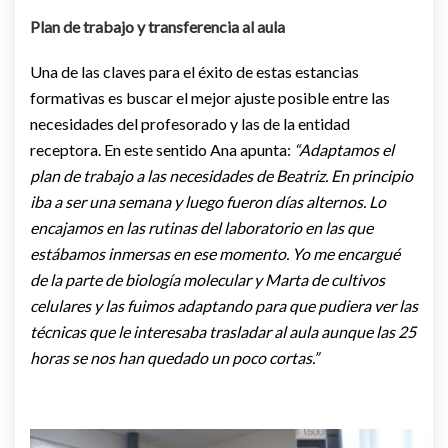
Plan de trabajo y transferencia al aula
Una de las claves para el éxito de estas estancias
formativas es buscar el mejor ajuste posible entre las
necesidades del profesorado y las de la entidad
receptora. En este sentido Ana apunta:
“Adaptamos el
plan de trabajo a las necesidades de Beatriz. En principio
iba a ser una semana y luego fueron días alternos. Lo
encajamos en las rutinas del laboratorio en las que
estábamos inmersas en ese momento. Yo me encargué
de la parte de biología molecular y Marta de cultivos
celulares y las fuimos adaptando para que pudiera ver las
técnicas que le interesaba trasladar al aula aunque las 25
horas se nos han quedado un poco cortas.”