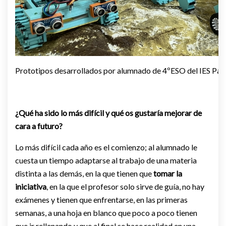
Prototipos desarrollados por alumnado de 4ºESO del IES Pad
¿Qué ha sido lo más difícil y qué os gustaría mejorar de
cara a futuro?
Lo más difícil cada año es el comienzo; al alumnado le
cuesta un tiempo adaptarse al trabajo de una materia
distinta a las demás, en la que tienen que
tomar la
iniciativa
, en la que el profesor solo sirve de guía, no hay
exámenes y tienen que enfrentarse, en las primeras
semanas, a una hoja en blanco que poco a poco tienen
que ir rellenando y que al final se hace realidad en una