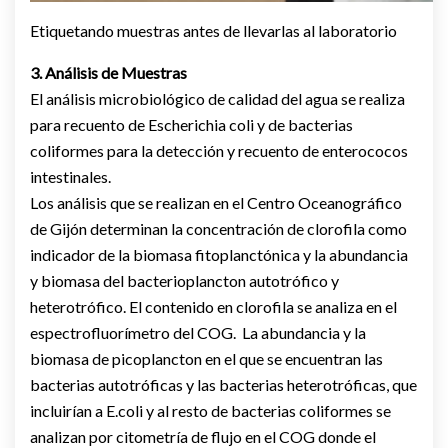
Etiquetando muestras antes de llevarlas al laboratorio
3. Análisis de Muestras
El análisis microbiológico de calidad del agua se realiza
para recuento de Escherichia coli y de bacterias
coliformes para la detección y recuento de enterococos
intestinales.
Los análisis que se realizan en el Centro Oceanográfico
de Gijón determinan la concentración de clorofila como
indicador de la biomasa fitoplanctónica y la abundancia
y biomasa del bacterioplancton autotrófico y
heterotrófico. El contenido en clorofila se analiza en el
espectrofluorímetro del COG. La abundancia y la
biomasa de picoplancton en el que se encuentran las
bacterias autotróficas y las bacterias heterotróficas, que
incluirían a E.coli y al resto de bacterias coliformes se
analizan por citometría de flujo en el COG donde el