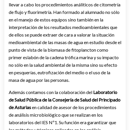
llevar a cabo los procedimientos análiticos de citometría
de flujo y fluorimetría. Han formado al alumnado no sólo
en el manejo de estos equipos sino también en la
interpretación de los resultados medioambientales que
de ellos se puede extraer de cara a valorar la situación
medioambiental de las masas de agua en estudio desde el
punto de vista de la biomasa de fitoplancton como
primer eslabón de la cadena trófica marina y su impacto
no sólo en la salud ambiental de la misma sino su efecto
en pesquerías, eutrofización del medio o el uso de la
masa de agua por las personas.
Además contamos con la colaboración del
Laboratorio
de Salud Pública de la Consejería de Salud del Principado
de Asturias
en calidad de asesor de los procedimientos
de análisis microbiológico que se realizan en los
laboratorios del IES Nº1. Su función era garantizar que
los métodos y técnicas aplicadas en los análisis