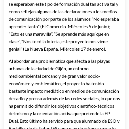
se esperaban este tipo de formación dual tan activa tal y
como reflejan algunas de las declaraciones a los medios
de comunicación por parte de los alumnos “No esperaba
aprender tanto” (El Comercio. Miércoles 5 de junio);
“Esto es una maravilla”, “Se aprende más aquí que en
clase”, “Nos tocó la lotería, este proyecto nos viene
genial” (La Nueva España. Miércoles 17 de enero).
Al abordar una problemática que afecta a las playas
urbanas de la ciudad de Gijón, un entorno
medioambiental cercano y de gran valor socio-
económico y emblemático, el proyecto ha tenido
bastante impacto mediático en medios de comunicación
de radio y prensa además de las redes sociales, lo que nos
ha permitido difundir los objetivos científico-técnicos
del mismo y la orientación activa que pretende la FP
Dual. Esto último ha servido para que alumnado de ESO y
Bachiller de distintos IES conozcan de primera mano lo