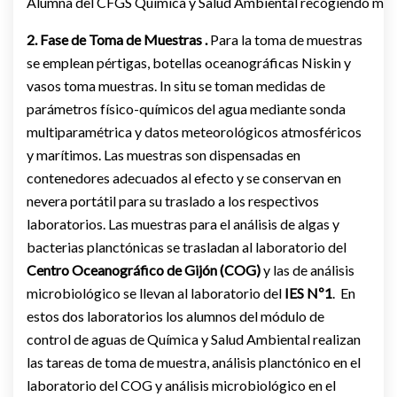
Alumna del CFGS Química y Salud Ambiental recogiendo mue
2. Fase de Toma de Muestras .
Para la toma de muestras
se emplean pértigas, botellas oceanográficas Niskin y
vasos toma muestras. In situ se toman medidas de
parámetros físico-químicos del agua mediante sonda
multiparamétrica y datos meteorológicos atmosféricos
y marítimos. Las muestras son dispensadas en
contenedores adecuados al efecto y se conservan en
nevera portátil para su traslado a los respectivos
laboratorios. Las muestras para el análisis de algas y
bacterias planctónicas se trasladan al laboratorio del
Centro Oceanográfico de Gijón (COG)
y las de análisis
microbiológico se llevan al laboratorio del
IES Nº1
. En
estos dos laboratorios los alumnos del módulo de
control de aguas de Química y Salud Ambiental realizan
las tareas de toma de muestra, análisis planctónico en el
laboratorio del COG y análisis microbiológico en el