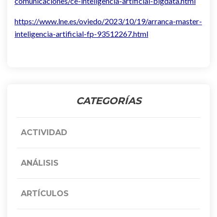
comunicaciones/ce-inteligencia-artificial-bigdata.html
https://www.lne.es/oviedo/2023/10/19/arranca-master-
inteligencia-artificial-fp-93512267.html
CATEGORÍAS
ACTIVIDAD
ANÁLISIS
ARTÍCULOS