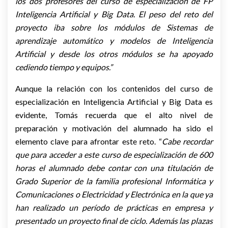
los dos profesores del curso de especialización de FP
Inteligencia Artificial y Big Data. El peso del reto del
proyecto iba sobre los módulos de
S
istemas de
aprendizaje automático y modelos de I
nteligencia
A
rtificial
y
desde
los otros m
ó
dulos se ha apoyado
cediendo tiempo y equipos.”
Aunque la relación con los contenidos del curso de
especialización en Inteligencia Artificial y Big Data es
evidente, Tomás recuerda que el alto nivel de
preparación y motivación del alumnado ha sido el
elemento clave para afrontar este reto. “
Cabe recordar
que para acceder a este curso de especialización de 600
horas el alumnado debe contar con una titulación de
Grado Superior de la familia profesional Informática y
Comunicaciones o Electricidad y Electrónica en la que ya
han realizado un período de prácticas en empresa y
presentado un proyecto final de ciclo. Además las plazas