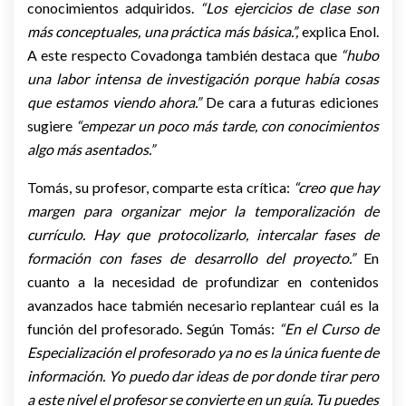
conocimientos adquiridos.
“
L
os ejercicios de clase son
más conceptuales, una práctica más básica.”,
explica Enol.
A este respecto Covadonga también destaca que
“hubo
una labor intensa de investigación porque había cosas
que estamos viendo ahora.”
De cara a futuras ediciones
sugiere
“empezar un poco más tarde, con conocimientos
algo más asentados.”
Tomás, su profesor, comparte esta crítica:
“creo que hay
margen para organizar mejor la temporalización de
currículo. Hay que protocolizarlo, intercalar fases de
formación con fases de desarrollo del proyecto.”
En
cuanto a la necesidad de profundizar en contenidos
avanzados hace tabmién necesario replantear cuál es la
función del profesorado. Según Tomás:
“En el Curso de
Especialización el profesorado ya no es la única fuente de
información. Yo puedo dar ideas de por donde tirar pero
a este nivel el profesor se convierte en un guía. Tu puedes